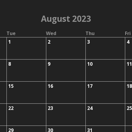
August 2023
Tue
Wed
Thu
Fri
1
2
3
4
8
9
10
11
15
16
17
18
22
23
24
25
29
30
31